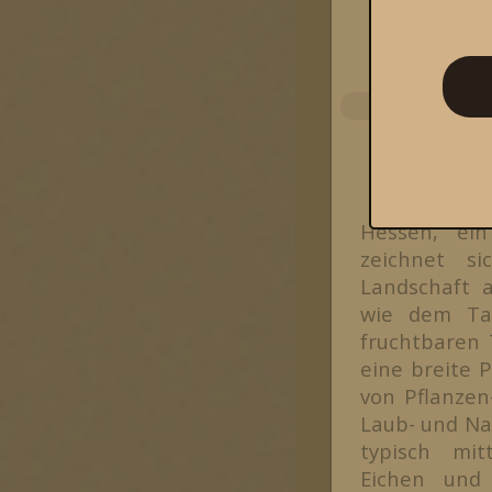
Hessen, ein
zeichnet si
Landschaft 
wie dem Ta
fruchtbaren 
eine breite 
von Pflanzen
Laub- und Na
typisch mit
Eichen und 