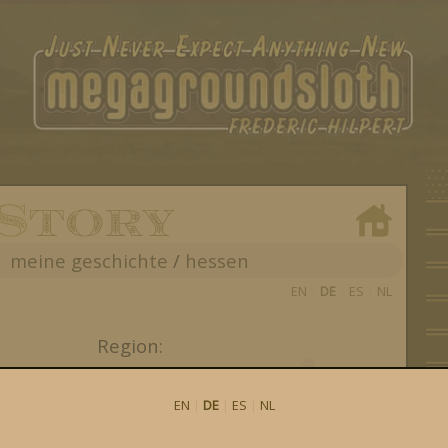
meine geschichte
/
hessen
EN
|
DE
|
ES
|
NL
Region:
Hessen
EN
|
DE
|
ES
|
NL
Hessen
,
Deutschland